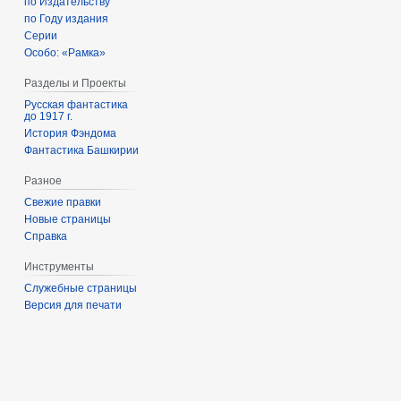
по Издательству
по Году издания
Серии
Особо: «Рамка»
Разделы и Проекты
Русская фантастика
до 1917 г.
История Фэндома
Фантастика Башкирии
Разное
Свежие правки
Новые страницы
Справка
Инструменты
Служебные страницы
Версия для печати