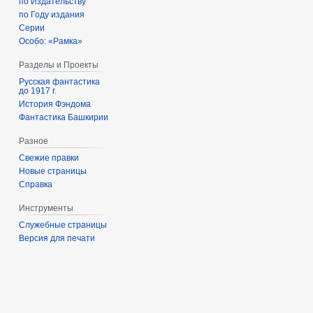
по Издательству
по Году издания
Серии
Особо: «Рамка»
Разделы и Проекты
Русская фантастика
до 1917 г.
История Фэндома
Фантастика Башкирии
Разное
Свежие правки
Новые страницы
Справка
Инструменты
Служебные страницы
Версия для печати