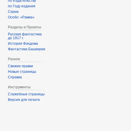
по Издательству
по Году издания
Серии
Особо: «Рамка»
Разделы и Проекты
Русская фантастика
до 1917 г.
История Фэндома
Фантастика Башкирии
Разное
Свежие правки
Новые страницы
Справка
Инструменты
Служебные страницы
Версия для печати