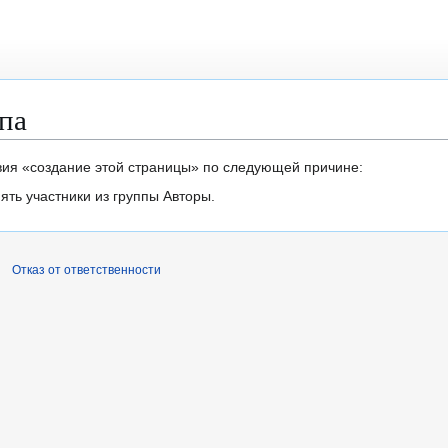
па
вия «создание этой страницы» по следующей причине:
ть участники из группы Авторы.
Отказ от ответственности