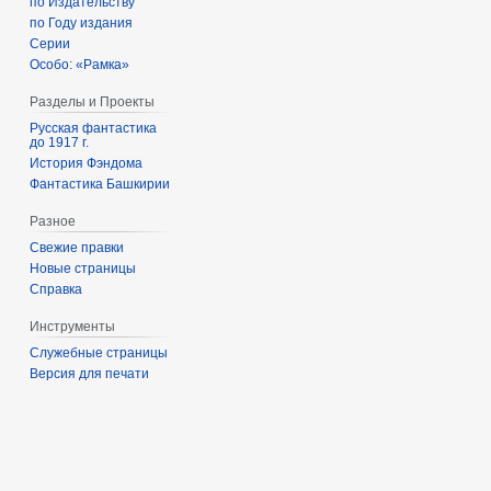
по Издательству
по Году издания
Серии
Особо: «Рамка»
Разделы и Проекты
Русская фантастика
до 1917 г.
История Фэндома
Фантастика Башкирии
Разное
Свежие правки
Новые страницы
Справка
Инструменты
Служебные страницы
Версия для печати