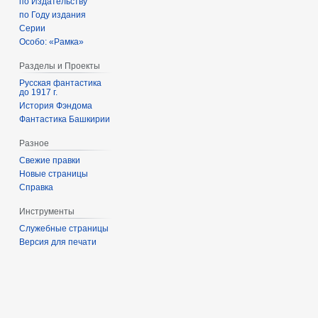
по Издательству
по Году издания
Серии
Особо: «Рамка»
Разделы и Проекты
Русская фантастика
до 1917 г.
История Фэндома
Фантастика Башкирии
Разное
Свежие правки
Новые страницы
Справка
Инструменты
Служебные страницы
Версия для печати