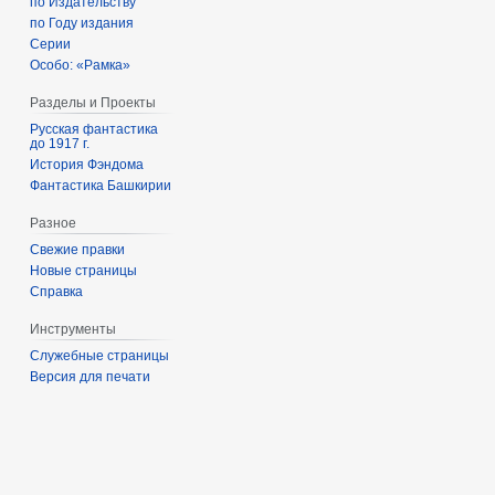
по Издательству
по Году издания
Серии
Особо: «Рамка»
Разделы и Проекты
Русская фантастика
до 1917 г.
История Фэндома
Фантастика Башкирии
Разное
Свежие правки
Новые страницы
Справка
Инструменты
Служебные страницы
Версия для печати