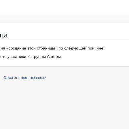
па
вия «создание этой страницы» по следующей причине:
ть участники из группы Авторы.
Отказ от ответственности