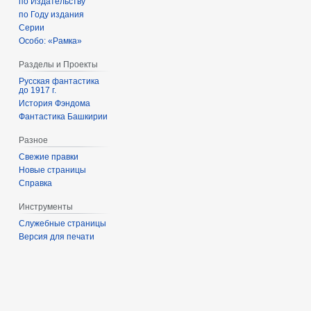
по Издательству
по Году издания
Серии
Особо: «Рамка»
Разделы и Проекты
Русская фантастика
до 1917 г.
История Фэндома
Фантастика Башкирии
Разное
Свежие правки
Новые страницы
Справка
Инструменты
Служебные страницы
Версия для печати