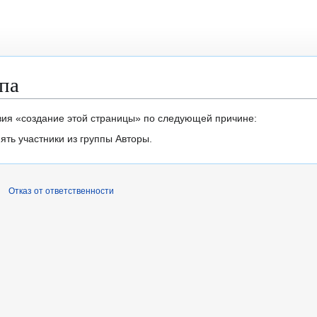
па
вия «создание этой страницы» по следующей причине:
ть участники из группы Авторы.
Отказ от ответственности