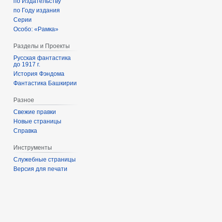
по Издательству
по Году издания
Серии
Особо: «Рамка»
Разделы и Проекты
Русская фантастика
до 1917 г.
История Фэндома
Фантастика Башкирии
Разное
Свежие правки
Новые страницы
Справка
Инструменты
Служебные страницы
Версия для печати