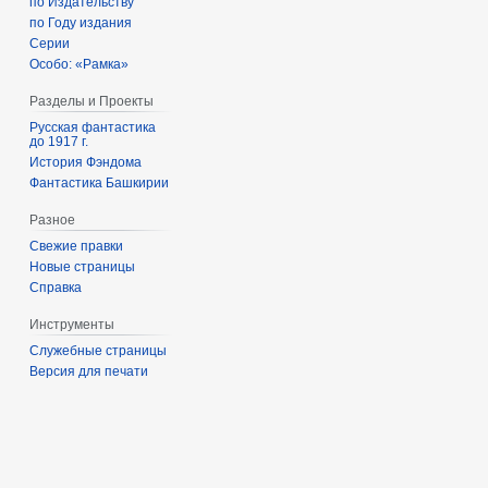
по Издательству
по Году издания
Серии
Особо: «Рамка»
Разделы и Проекты
Русская фантастика
до 1917 г.
История Фэндома
Фантастика Башкирии
Разное
Свежие правки
Новые страницы
Справка
Инструменты
Служебные страницы
Версия для печати