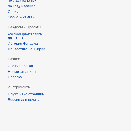
по Издательству
по Году издания
Серии
Особо: «Рамка»
Разделы и Проекты
Русская фантастика
до 1917 г.
История Фэндома
Фантастика Башкирии
Разное
Свежие правки
Новые страницы
Справка
Инструменты
Служебные страницы
Версия для печати