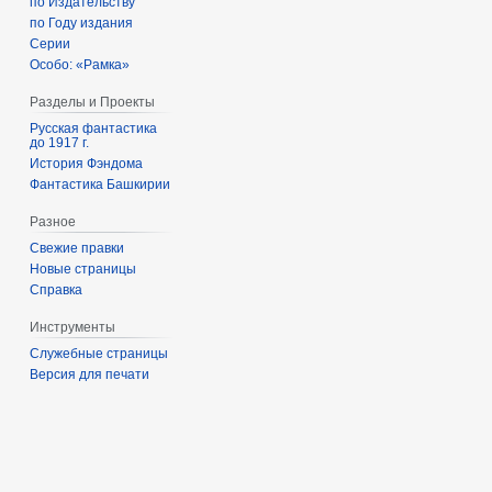
по Издательству
по Году издания
Серии
Особо: «Рамка»
Разделы и Проекты
Русская фантастика
до 1917 г.
История Фэндома
Фантастика Башкирии
Разное
Свежие правки
Новые страницы
Справка
Инструменты
Служебные страницы
Версия для печати