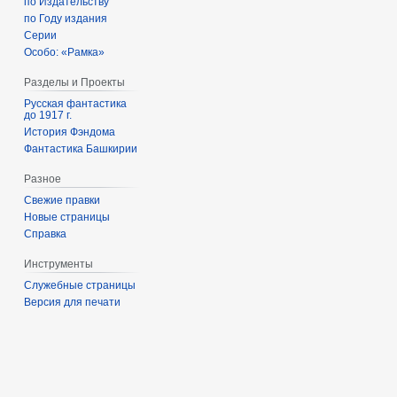
по Издательству
по Году издания
Серии
Особо: «Рамка»
Разделы и Проекты
Русская фантастика
до 1917 г.
История Фэндома
Фантастика Башкирии
Разное
Свежие правки
Новые страницы
Справка
Инструменты
Служебные страницы
Версия для печати