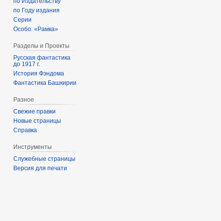
по Издательству
по Году издания
Серии
Особо: «Рамка»
Разделы и Проекты
Русская фантастика
до 1917 г.
История Фэндома
Фантастика Башкирии
Разное
Свежие правки
Новые страницы
Справка
Инструменты
Служебные страницы
Версия для печати