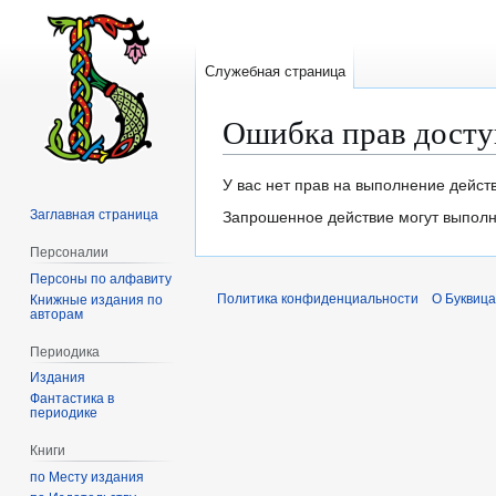
Служебная страница
Ошибка прав досту
Перейти
Перейти
У вас нет прав на выполнение дейст
к
к
Заглавная страница
Запрошенное действие могут выполня
навигации
поиску
Персоналии
Персоны по алфавиту
Политика конфиденциальности
О Буквица
Книжные издания по
авторам
Периодика
Издания
Фантастика в
периодике
Книги
по Месту издания