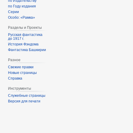
по Издательству
по Году издания
Серии
Особо: «Рамка»
Разделы и Проекты
Русская фантастика
до 1917 г.
История Фэндома
Фантастика Башкирии
Разное
Свежие правки
Новые страницы
Справка
Инструменты
Служебные страницы
Версия для печати