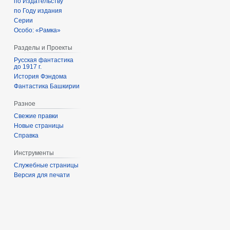
по Издательству
по Году издания
Серии
Особо: «Рамка»
Разделы и Проекты
Русская фантастика
до 1917 г.
История Фэндома
Фантастика Башкирии
Разное
Свежие правки
Новые страницы
Справка
Инструменты
Служебные страницы
Версия для печати