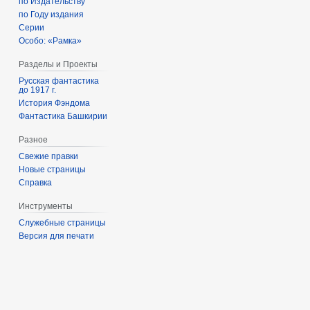
по Издательству
по Году издания
Серии
Особо: «Рамка»
Разделы и Проекты
Русская фантастика
до 1917 г.
История Фэндома
Фантастика Башкирии
Разное
Свежие правки
Новые страницы
Справка
Инструменты
Служебные страницы
Версия для печати