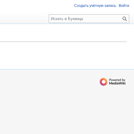
Создать учётную запись
Войти
П
о
и
с
к