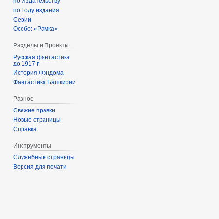
по Издательству
по Году издания
Серии
Особо: «Рамка»
Разделы и Проекты
Русская фантастика
до 1917 г.
История Фэндома
Фантастика Башкирии
Разное
Свежие правки
Новые страницы
Справка
Инструменты
Служебные страницы
Версия для печати