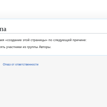
па
вия «создание этой страницы» по следующей причине:
ть участники из группы Авторы.
Отказ от ответственности