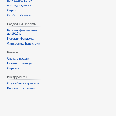
по Издательству
по Году издания
Серии
Особо: «Рамка»
Разделы и Проекты
Русская фантастика
до 1917 г.
История Фэндома
Фантастика Башкирии
Разное
Свежие правки
Новые страницы
Справка
Инструменты
Служебные страницы
Версия для печати