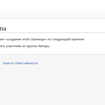
па
вия «создание этой страницы» по следующей причине:
ть участники из группы Авторы.
Отказ от ответственности