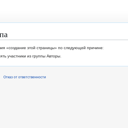
па
вия «создание этой страницы» по следующей причине:
ть участники из группы Авторы.
Отказ от ответственности