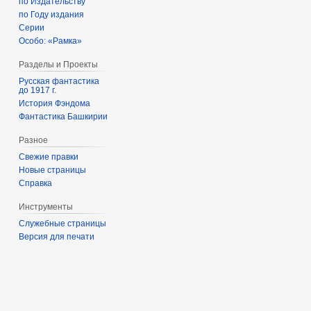
по Издательству
по Году издания
Серии
Особо: «Рамка»
Разделы и Проекты
Русская фантастика
до 1917 г.
История Фэндома
Фантастика Башкирии
Разное
Свежие правки
Новые страницы
Справка
Инструменты
Служебные страницы
Версия для печати