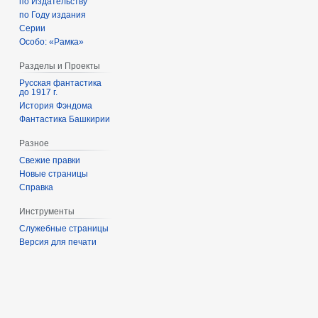
по Издательству
по Году издания
Серии
Особо: «Рамка»
Разделы и Проекты
Русская фантастика
до 1917 г.
История Фэндома
Фантастика Башкирии
Разное
Свежие правки
Новые страницы
Справка
Инструменты
Служебные страницы
Версия для печати