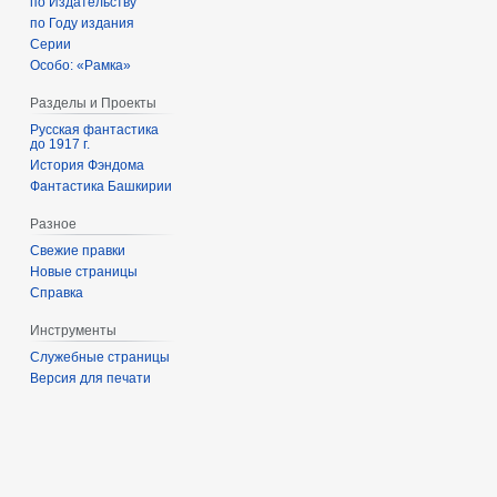
по Издательству
по Году издания
Серии
Особо: «Рамка»
Разделы и Проекты
Русская фантастика
до 1917 г.
История Фэндома
Фантастика Башкирии
Разное
Свежие правки
Новые страницы
Справка
Инструменты
Служебные страницы
Версия для печати