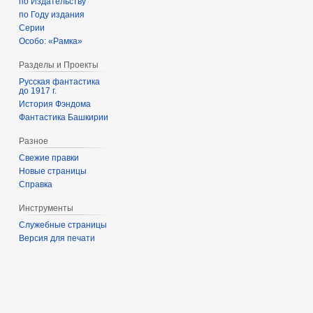
по Издательству
по Году издания
Серии
Особо: «Рамка»
Разделы и Проекты
Русская фантастика
до 1917 г.
История Фэндома
Фантастика Башкирии
Разное
Свежие правки
Новые страницы
Справка
Инструменты
Служебные страницы
Версия для печати