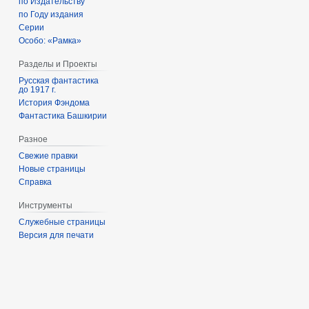
по Издательству
по Году издания
Серии
Особо: «Рамка»
Разделы и Проекты
Русская фантастика
до 1917 г.
История Фэндома
Фантастика Башкирии
Разное
Свежие правки
Новые страницы
Справка
Инструменты
Служебные страницы
Версия для печати