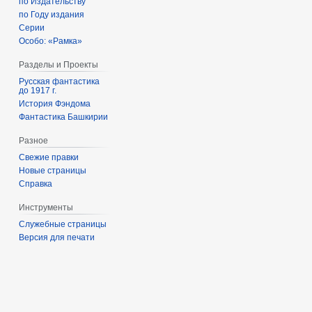
по Издательству
по Году издания
Серии
Особо: «Рамка»
Разделы и Проекты
Русская фантастика
до 1917 г.
История Фэндома
Фантастика Башкирии
Разное
Свежие правки
Новые страницы
Справка
Инструменты
Служебные страницы
Версия для печати