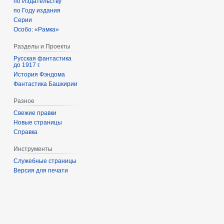
по Издательству
по Году издания
Серии
Особо: «Рамка»
Разделы и Проекты
Русская фантастика
до 1917 г.
История Фэндома
Фантастика Башкирии
Разное
Свежие правки
Новые страницы
Справка
Инструменты
Служебные страницы
Версия для печати