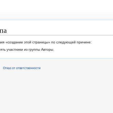
па
вия «создание этой страницы» по следующей причине:
ть участники из группы Авторы.
Отказ от ответственности