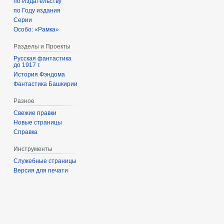
по Издательству
по Году издания
Серии
Особо: «Рамка»
Разделы и Проекты
Русская фантастика
до 1917 г.
История Фэндома
Фантастика Башкирии
Разное
Свежие правки
Новые страницы
Справка
Инструменты
Служебные страницы
Версия для печати