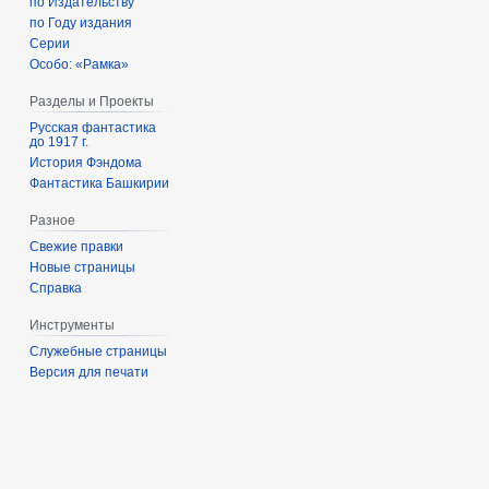
по Издательству
по Году издания
Серии
Особо: «Рамка»
Разделы и Проекты
Русская фантастика
до 1917 г.
История Фэндома
Фантастика Башкирии
Разное
Свежие правки
Новые страницы
Справка
Инструменты
Служебные страницы
Версия для печати