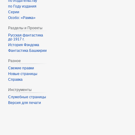
по Издательству
по Году издания
Серии
Особо: «Рамка»
Разделы и Проекты
Русская фантастика
до 1917 г.
История Фэндома
Фантастика Башкирии
Разное
Свежие правки
Новые страницы
Справка
Инструменты
Служебные страницы
Версия для печати