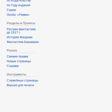
по Издательству
по Году издания
Серии
Особо: «Рамка»
Разделы и Проекты
Русская фантастика
до 1917 г.
История Фэндома
Фантастика Башкирии
Разное
Свежие правки
Новые страницы
Справка
Инструменты
Служебные страницы
Версия для печати