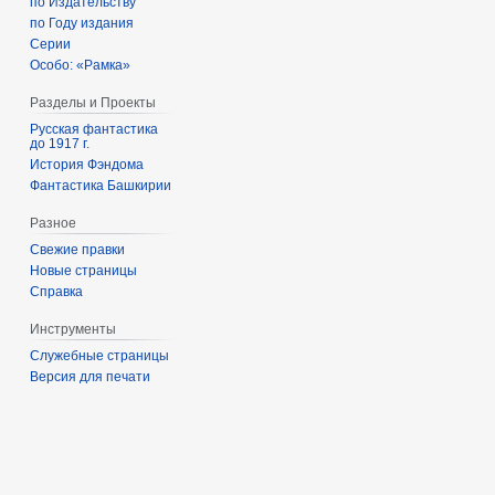
по Издательству
по Году издания
Серии
Особо: «Рамка»
Разделы и Проекты
Русская фантастика
до 1917 г.
История Фэндома
Фантастика Башкирии
Разное
Свежие правки
Новые страницы
Справка
Инструменты
Служебные страницы
Версия для печати