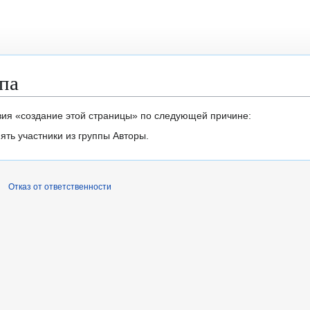
па
вия «создание этой страницы» по следующей причине:
ть участники из группы Авторы.
Отказ от ответственности