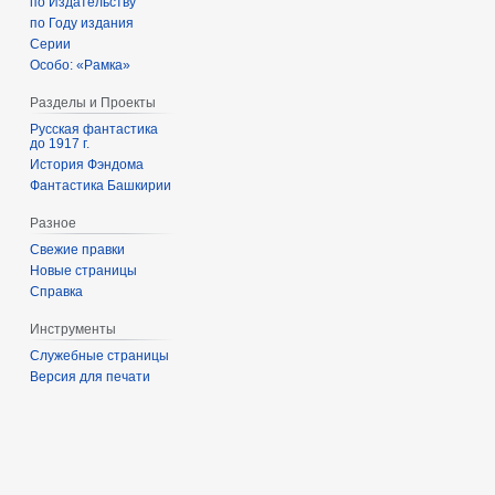
по Издательству
по Году издания
Серии
Особо: «Рамка»
Разделы и Проекты
Русская фантастика
до 1917 г.
История Фэндома
Фантастика Башкирии
Разное
Свежие правки
Новые страницы
Справка
Инструменты
Служебные страницы
Версия для печати