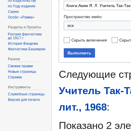
по Издательству
по Году издания
Серии
Пространство имён:
Особо: «Рамка»
все
Разделы и Проекты
Русская фантастика
до 1917 г.
Скрыть включения
Скрыт
История Фэндома
Фантастика Башкирии
Выполнить
Разное
Свежие правки
Следующие ст
Новые страницы
Справка
Учитель Так-Т
Инструменты
Служебные страницы
Версия для печати
лит., 1968
:
Показано 2 эл