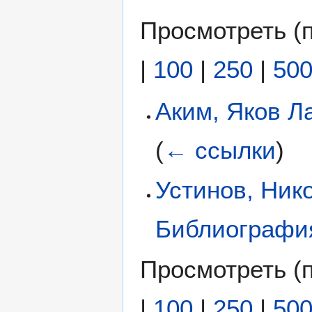
Просмотреть (
|
100
|
250
|
50
Аким, Яков Л
(
← ссылки
)
Устинов, Ник
Библиографи
Просмотреть (
|
100
|
250
|
50