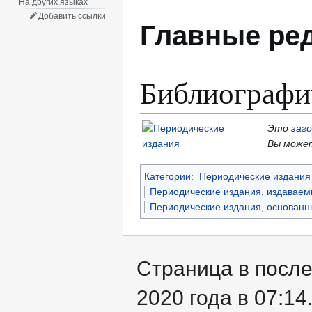
На других языках
Добавить ссылки
Главные ре
Библиографи
Это
заг
Вы может
Категории
:
Периодические издания 
Периодические издания, издаваем
Периодические издания, основанны
Страница в после
2020 года в 07:14