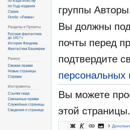
по Издательству
группы Авторы
по Году издания
Серии
Особо: «Рамка»
Вы должны под
Разделы и Проекты
Русская фантастика
до 1917 г.
почты перед пр
История Фэндома
Фантастика Башкирии
подтвердите св
Разное
Свежие правки
Новые страницы
персональных 
Справка
Инструменты
Вы можете про
Ссылки сюда
Связанные правки
Служебные страницы
этой страницы
Сведения о странице
Дополни