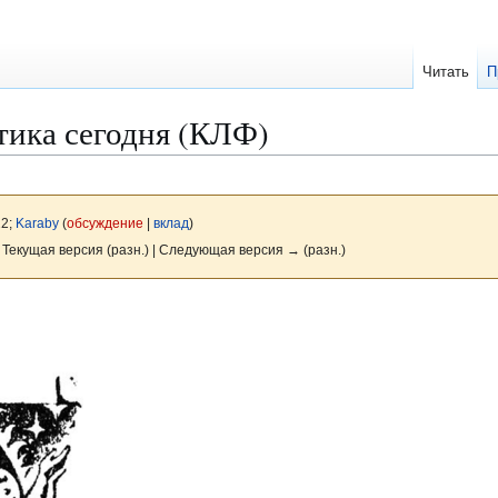
Читать
П
тика сегодня (КЛФ)
22;
Karaby
(
обсуждение
|
вклад
)
 Текущая версия (разн.) | Следующая версия → (разн.)