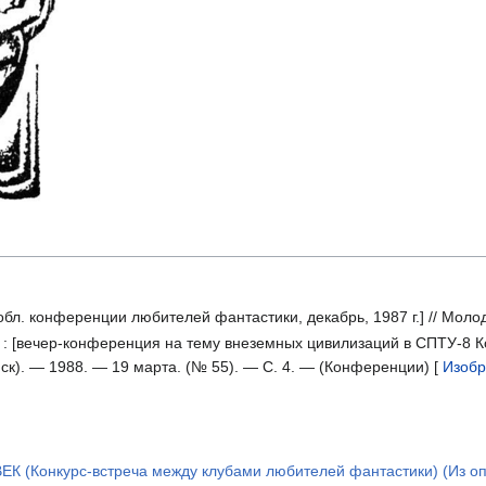
б обл. конференции любителей фантастики, декабрь, 1987 г.] // Мо
 : [вечер-конференция на тему внеземных цивилизаций в СПТУ-8 
к). — 1988. — 19 марта. (№ 55). — С. 4. — (Конференции) [
Изоб
(Конкурс-встреча между клубами любителей фантастики) (Из опы