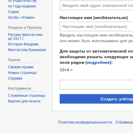
по Издательству
по Году издания
Серии
Настоящее имя (необязательно)
Особо: «Рамка»
Разделы и Проекты
Русская фантастика
Вводить настоящее имя необязательн
до 1917 г.
оно может быть использовано для ук
История Фэндома
Фантастика Башкирии
Для защиты от автоматической с
необходимо решить следующее за
Разное
поле рядом (
подробнее
):
Свежие правки
10+4 =
Новые страницы
Справка
Инструменты
Служебные страницы
Создать учётн
Версия для печати
Политика конфиденциальности
О Буквица