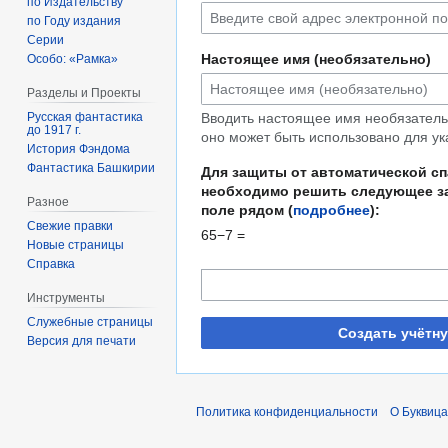
по Издательству
по Году издания
Серии
Настоящее имя (необязательно)
Особо: «Рамка»
Разделы и Проекты
Русская фантастика
Вводить настоящее имя необязательн
до 1917 г.
оно может быть использовано для ук
История Фэндома
Фантастика Башкирии
Для защиты от автоматической с
необходимо решить следующее за
Разное
поле рядом (
подробнее
):
Свежие правки
65−7 =
Новые страницы
Справка
Инструменты
Служебные страницы
Создать учётн
Версия для печати
Политика конфиденциальности
О Буквица