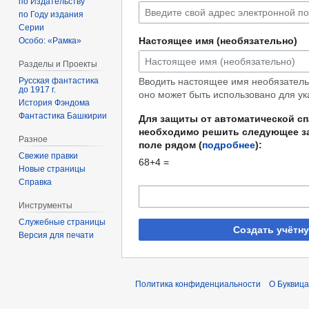
по Издательству
по Году издания
Серии
Настоящее имя (необязательно)
Особо: «Рамка»
Разделы и Проекты
Русская фантастика
Вводить настоящее имя необязательн
до 1917 г.
оно может быть использовано для ук
История Фэндома
Фантастика Башкирии
Для защиты от автоматической с
необходимо решить следующее за
Разное
поле рядом (
подробнее
):
Свежие правки
68+4 =
Новые страницы
Справка
Инструменты
Служебные страницы
Создать учётн
Версия для печати
Политика конфиденциальности
О Буквица