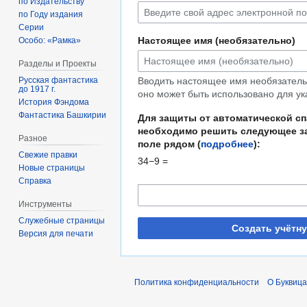
по Издательству
по Году издания
Серии
Настоящее имя (необязательно)
Особо: «Рамка»
Разделы и Проекты
Русская фантастика
Вводить настоящее имя необязательн
до 1917 г.
оно может быть использовано для ук
История Фэндома
Фантастика Башкирии
Для защиты от автоматической с
необходимо решить следующее за
Разное
поле рядом (
подробнее
):
Свежие правки
34−9 =
Новые страницы
Справка
Инструменты
Служебные страницы
Создать учётн
Версия для печати
Политика конфиденциальности
О Буквица