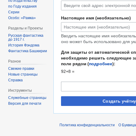
по Издательству
по Году издания
Серии
Настоящее имя (необязательно)
Особо: «Рамка»
Разделы и Проекты
Русская фантастика
Вводить настоящее имя необязательн
до 1917 г.
оно может быть использовано для ук
История Фэндома
Фантастика Башкирии
Для защиты от автоматической с
необходимо решить следующее за
Разное
поле рядом (
подробнее
):
Свежие правки
92+8 =
Новые страницы
Справка
Инструменты
Служебные страницы
Создать учётн
Версия для печати
Политика конфиденциальности
О Буквица