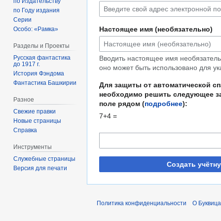
по Издательству
по Году издания
Серии
Настоящее имя (необязательно)
Особо: «Рамка»
Разделы и Проекты
Русская фантастика
Вводить настоящее имя необязательн
до 1917 г.
оно может быть использовано для ук
История Фэндома
Фантастика Башкирии
Для защиты от автоматической с
необходимо решить следующее за
Разное
поле рядом (
подробнее
):
Свежие правки
7+4 =
Новые страницы
Справка
Инструменты
Служебные страницы
Создать учётн
Версия для печати
Политика конфиденциальности
О Буквица