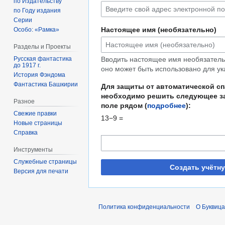
по Издательству
по Году издания
Серии
Настоящее имя (необязательно)
Особо: «Рамка»
Разделы и Проекты
Русская фантастика
Вводить настоящее имя необязательн
до 1917 г.
оно может быть использовано для ук
История Фэндома
Фантастика Башкирии
Для защиты от автоматической с
необходимо решить следующее за
Разное
поле рядом (
подробнее
):
Свежие правки
13−9 =
Новые страницы
Справка
Инструменты
Служебные страницы
Создать учётн
Версия для печати
Политика конфиденциальности
О Буквица