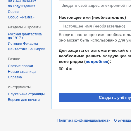
по Издательству
по Году издания
Серии
Настоящее имя (необязательно)
Особо: «Рамка»
Разделы и Проекты
Русская фантастика
Вводить настоящее имя необязательн
до 1917 г.
оно может быть использовано для ук
История Фэндома
Фантастика Башкирии
Для защиты от автоматической с
необходимо решить следующее за
Разное
поле рядом (
подробнее
):
Свежие правки
60−4 =
Новые страницы
Справка
Инструменты
Служебные страницы
Создать учётн
Версия для печати
Политика конфиденциальности
О Буквица