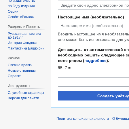
по Издательству
по Году издания
Серии
Настоящее имя (необязательно)
Особо: «Рамка»
Разделы и Проекты
Русская фантастика
Вводить настоящее имя необязательн
до 1917 г.
оно может быть использовано для ук
История Фэндома
Фантастика Башкирии
Для защиты от автоматической с
необходимо решить следующее за
Разное
поле рядом (
подробнее
):
Свежие правки
95−7 =
Новые страницы
Справка
Инструменты
Служебные страницы
Создать учётн
Версия для печати
Политика конфиденциальности
О Буквица