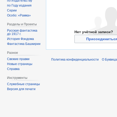
по Издательству
по Году издания
Серии
Особо: «Рамка»
Разделы и Проекты
Русская фантастика
Нет учётной записи?
до 1917 г.
Присоединиться
История Фэндома
Фантастика Башкирии
Разное
Свежие правки
Политика конфиденциальности
О Буквица
Новые страницы
Справка
Инструменты
Служебные страницы
Версия для печати