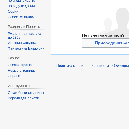
по Издательству
по Году издания
Серии
Особо: «Рамка»
Разделы и Проекты
Русская фантастика
Нет учётной записи?
до 1917 г.
Присоединиться
История Фэндома
Фантастика Башкирии
Разное
Свежие правки
Политика конфиденциальности
О Буквица
Новые страницы
Справка
Инструменты
Служебные страницы
Версия для печати