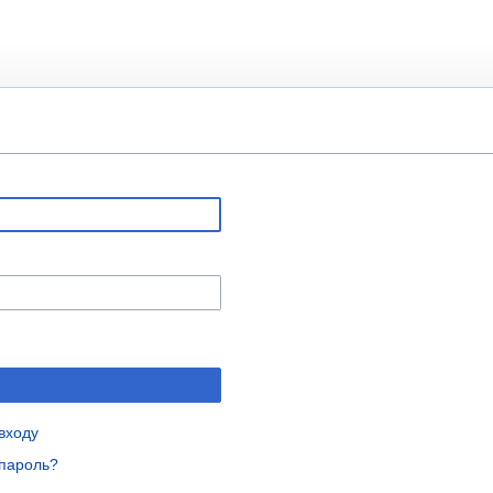
входу
пароль?