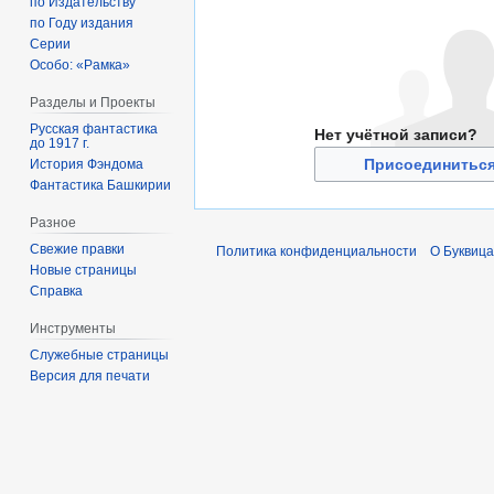
по Издательству
по Году издания
Серии
Особо: «Рамка»
Разделы и Проекты
Русская фантастика
Нет учётной записи?
до 1917 г.
Присоединиться
История Фэндома
Фантастика Башкирии
Разное
Свежие правки
Политика конфиденциальности
О Буквица
Новые страницы
Справка
Инструменты
Служебные страницы
Версия для печати