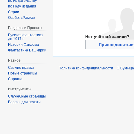
по Издательству
по Году издания
Серии
Особо: «Рамка»
Разделы и Проекты
Русская фантастика
Нет учётной записи?
до 1917 г.
Присоединиться
История Фэндома
Фантастика Башкирии
Разное
Свежие правки
Политика конфиденциальности
О Буквица
Новые страницы
Справка
Инструменты
Служебные страницы
Версия для печати