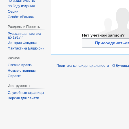
по Издательству
по Году издания
Серии
Особо: «Рамка»
Разделы и Проекты
Русская фантастика
Нет учётной записи?
до 1917 г.
Присоединиться
История Фэндома
Фантастика Башкирии
Разное
Свежие правки
Политика конфиденциальности
О Буквица
Новые страницы
Справка
Инструменты
Служебные страницы
Версия для печати