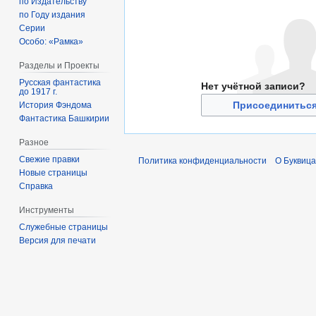
по Издательству
по Году издания
Серии
Особо: «Рамка»
Разделы и Проекты
Русская фантастика
Нет учётной записи?
до 1917 г.
Присоединиться
История Фэндома
Фантастика Башкирии
Разное
Свежие правки
Политика конфиденциальности
О Буквица
Новые страницы
Справка
Инструменты
Служебные страницы
Версия для печати